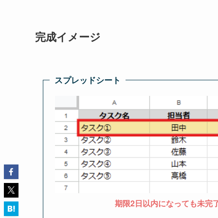
完成イメージ
スプレッドシート
期限2日以内になっても未完了