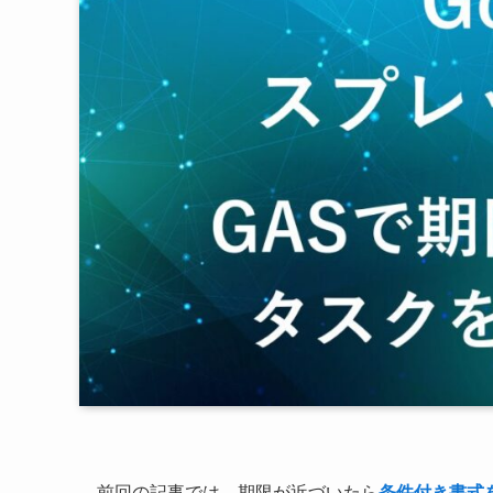
前回の記事では、期限が近づいたら
条件付き書式