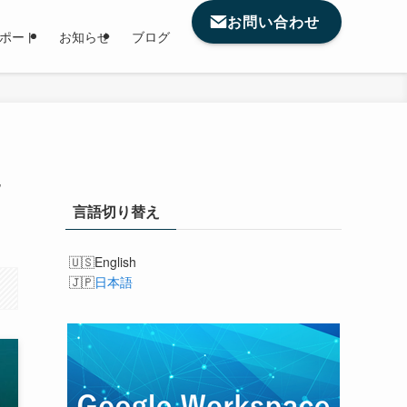
お問い合わせ
サポート
お知らせ
ブログ
た
言語切り替え
English
日本語