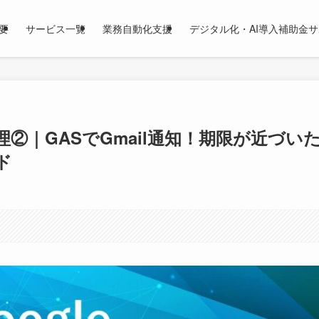
要
サービス一覧
業務自動化支援
デジタル化・AI導入補助金
②｜GASでGmail通知！期限が近づい
ド
。