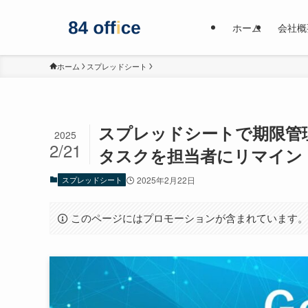
ホーム
会社概
ホーム
スプレッドシート
スプレッドシートで期限管理
2025
2/21
タスクを担当者にリマイン
スプレッドシート
2025年2月22日
このページにはプロモーションが含まれています