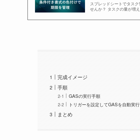
スプレッドシートでタスク
せんか？ タスクの量が増
完成イメージ
手順
GASの実行手順
トリガーを設定してGASを自動実行
まとめ