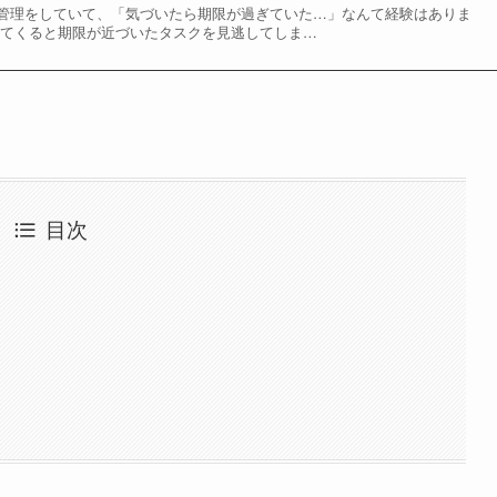
管理をしていて、「気づいたら期限が過ぎていた…」なんて経験はありま
えてくると期限が近づいたタスクを見逃してしま…
目次