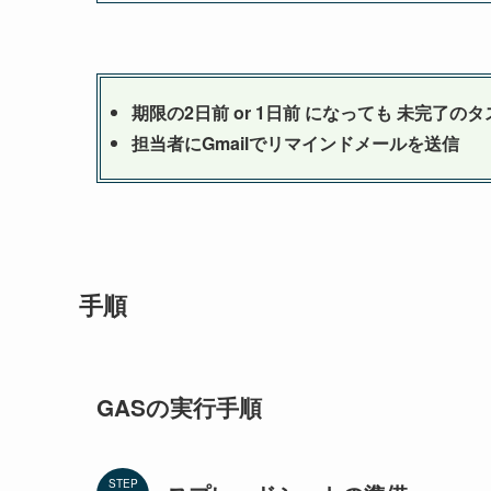
期限の2日前 or 1日前 になっても 未完了の
担当者にGmailでリマインドメールを送信
手順
GASの実行手順
STEP