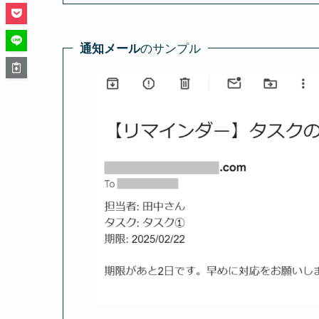
のサンプル
通知メール