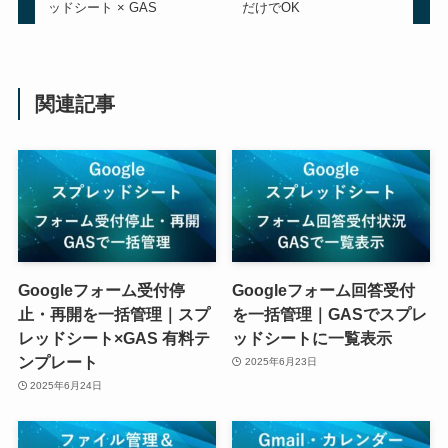
ッドシート × GAS
だけでOK
関連記事
Googleフォーム受付停
Googleフォーム回答受付
止・再開を一括管理｜スプ
を一括管理｜GASでスプレ
レッドシート×GAS 有料テ
ッドシートに一覧表示
ンプレート
2025年6月23日
2025年6月24日