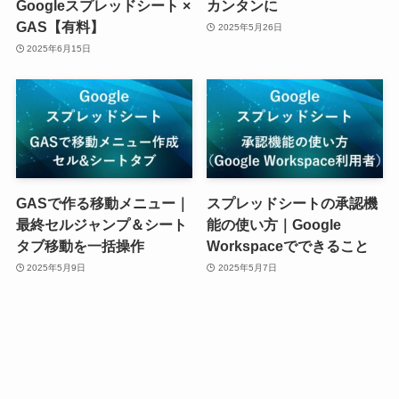
Googleスプレッドシート ×
カンタンに
GAS【有料】
2025年5月26日
2025年6月15日
GASで作る移動メニュー｜
スプレッドシートの承認機
最終セルジャンプ＆シート
能の使い方｜Google
タブ移動を一括操作
Workspaceでできること
2025年5月9日
2025年5月7日