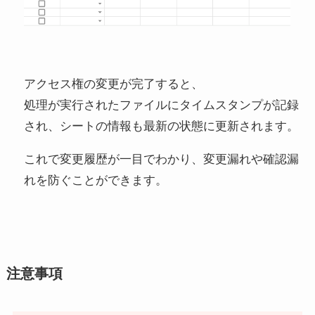
アクセス権の変更が完了すると、
処理が実行されたファイルにタイムスタンプが記録
され、シートの情報も最新の状態に更新されます。
これで変更履歴が一目でわかり、変更漏れや確認漏
れを防ぐことができます。
注意事項