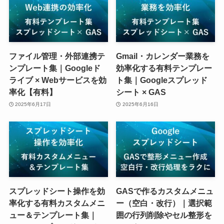
ファイル管理・外部連携テ
Gmail・カレンダー業務を
ンプレート集｜Googleド
効率化する有料テンプレー
ライブ × Webサービスを効
ト集｜Googleスプレッド
率化【有料】
シート × GAS
2025年6月17日
2025年6月16日
スプレッドシート操作を効
GASで作るカスタムメニュ
率化する有料カスタムメニ
ー（空白・改行）｜選択範
ュー＆テンプレート集｜
囲の行列削除やセル整形を