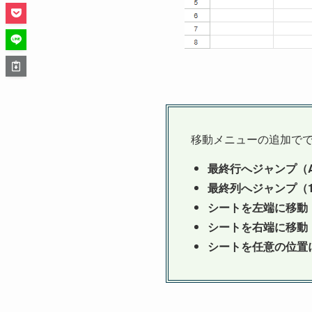
移動メニューの追加で
最終行へジャンプ（
最終列へジャンプ（
シートを左端に移動
シートを右端に移動
シートを任意の位置