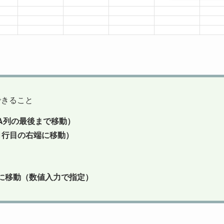
できること
A列の最後まで移動）
1行目の右端に移動）
に移動（数値入力で指定）