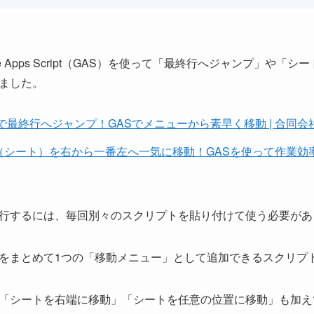
e Apps Script（GAS）を使って「最終行へジャンプ」や
ました。
トで最終行へジャンプ！GASでメニューから素早く移動 | 合同
シート）を右から一番左へ一気に移動！GASを使って作業効率ア
行するには、毎回別々のスクリプトを貼り付けて使う必要があ
をまとめて1つの「移動メニュー」として追加できるスクリプ
「シートを右端に移動」「シートを任意の位置に移動」も加え