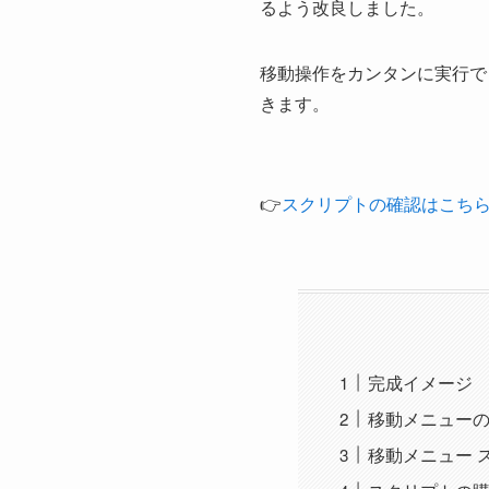
るよう改良しました。
移動操作をカンタンに実行で
きます。
👉
スクリプトの確認はこち
完成イメージ
移動メニュー
移動メニュー 