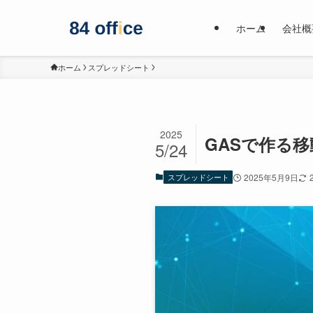
ホーム
会社概
ホーム
スプレッドシート
2025
GASで作る
5/24
スプレッドシート
2025年5月9日