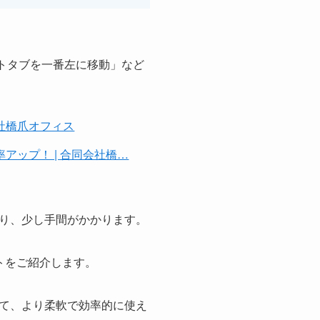
「シートタブを一番左に移動」など
会社橋爪オフィス
ップ！ | 合同会社橋…
り、少し手間がかかります。
トをご紹介します。
て、より柔軟で効率的に使え