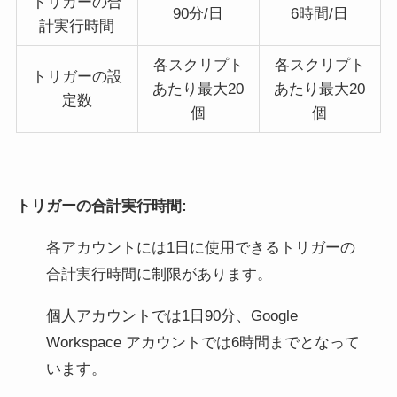
トリガーの合
90分/日
6時間/日
計実行時間
各スクリプト
各スクリプト
トリガーの設
あたり最大20
あたり最大20
定数
個
個
トリガーの合計実行時間
:
各アカウントには1日に使用できるトリガーの
合計実行時間に制限があります。
個人アカウントでは1日90分、Google
Workspace アカウントでは6時間までとなって
います。