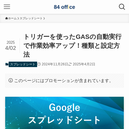
ホーム
スプレッドシート
トリガーを使ったGASの自動実行
2025
で作業効率アップ！種類と設定方
4/02
法
2024年11月26日
2025年4月2日
スプレッドシート
このページにはプロモーションが含まれています。