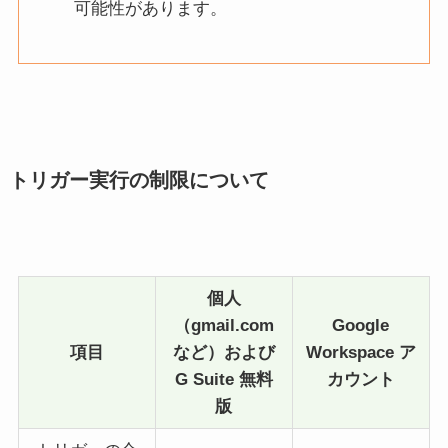
可能性があります。
トリガー
実行の制限
について
個人
（gmail.com
Google
項目
など）および
Workspace ア
G Suite 無料
カウント
版