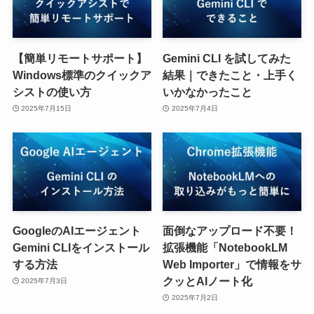
【簡単リモートサポート】
Gemini CLI を試してみた
Windows標準のクイックア
結果｜できたこと・上手く
シストの使い方
いかなかったこと
2025年7月15日
2025年7月4日
GoogleのAIエージェント
面倒なアップロード不要！
Gemini CLIをインストール
拡張機能「NotebookLM
する方法
Web Importer」で情報をサ
クッとAIノート化
2025年7月3日
2025年7月2日