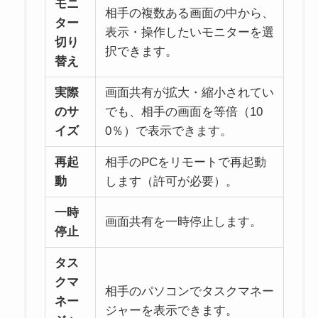
モニ
相手の複数ある画面の中から、
ター
表示・操作したいモニターを選
切り
択できます。
替え
実際
画面共有が拡大・縮小されてい
のサ
でも、相手の画面を等倍（10
イズ
0％）で表示できます。
再起
相手のPCをリモートで再起動
動
します（許可が必要）。
一時
画面共有を一時停止します。
停止
タス
クマ
相手のパソコンでタスクマネー
ネー
ジャーを表示できます。