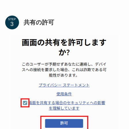
STEP
共有の許可