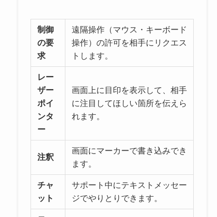
制御
遠隔操作（マウス・キーボード
の要
操作）の許可を相手にリクエス
求
トします。
レー
ザー
画面上に目印を表示して、相手
ポイ
に注目してほしい箇所を伝えら
ンタ
れます。
ー
画面にマーカーで書き込みでき
注釈
ます。
チャ
サポート中にテキストメッセー
ット
ジでやりとりできます。