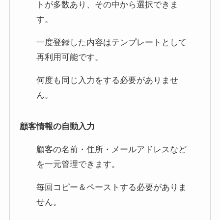
トが多数あり、その中から選択できま
す。
一度登録した内容はテンプレートとして
再利用可能です。
何度も同じ入力をする必要がありませ
ん。
顧客情報の自動入力
顧客の名前・住所・メールアドレスなど
を一元管理できます。
毎回コピー＆ペーストする必要がありま
せん。