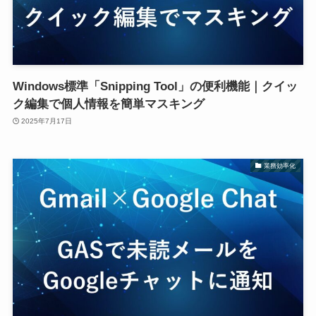
Windows標準「Snipping Tool」の便利機能｜クイッ
ク編集で個人情報を簡単マスキング
2025年7月17日
業務効率化