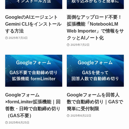
GoogleのAIエージェント
面倒なアップロード不要！
Gemini CLIをインストール
拡張機能「NotebookLM
する方法
Web Importer」で情報をサ
クッとAIノート化
2025年7月3日
2025年7月2日
Googleフォーム
Googleフォームを回答人
×formLimiter拡張機能｜回
数で自動締め切り｜GASで
答数・日時で自動締め切り
簡単に受付制限
（GAS不要）
2025年6月22日
2025年6月25日