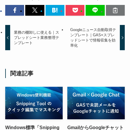
Googleニュース自動取得テ
業務の棚卸しに使える｜ス
ンプレート｜GAS×スプレ
プレッドシート業務整理テ
ッドシートで情報収集を効
ンプレート
率化
関連記事
Windows標準「Snipping
GmailからGoogleチャット