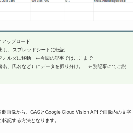
ダにアップロード
出し、スプレッドシートに転記
フォルダに移動 ←今回の記事ではここまで
名、部署名、氏名など）にデータを振り分け。 ←別記事にてご説
画像から、GASとGoogle Cloud Vision APIで画像内の文字
て転記する方法となります。