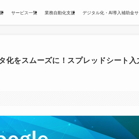
要
サービス一覧
業務自動化支援
デジタル化・AI導入補助金
ータ化をスムーズに！スプレッドシート入
。