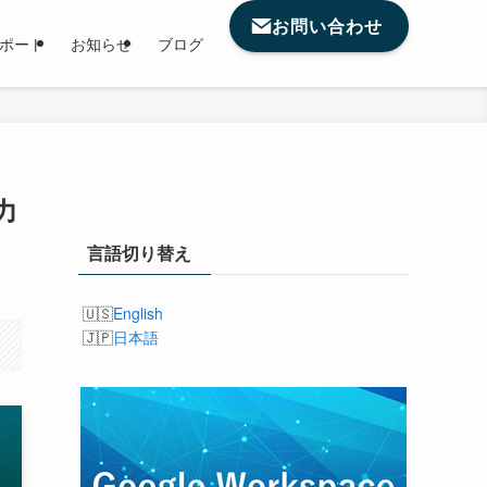
お問い合わせ
サポート
お知らせ
ブログ
力
言語切り替え
English
日本語