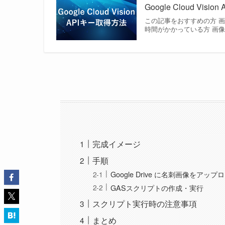
Google Cloud V
この記事をおすすめの方 
時間がかかっている方 画
完成イメージ
手順
Google Drive に名刺画像をアップ
GASスクリプトの作成・実行
スクリプト実行時の注意事項
まとめ