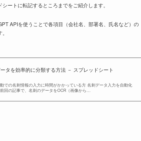
ドシートに転記するところまでをご紹介します。
GPT APIを使うことで各項目（会社名、部署名、氏名など）の
す。
で名刺データを効率的に分類する方法 － スプレッドシート
手動での名刺情報の入力に時間がかかっている方 名刺データ入力を自動化
 前回の記事で、名刺のデータをOCR（画像から…