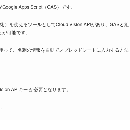
e Apps Script（GAS）です。
を使えるツールとしてCloud Vision APIがあり、GASと組
とが可能です。
on APIを使って、名刺の情報を自動でスプレッドシートに入力する方法
Vision APIキー が必要となります。
す。