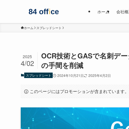
ホーム
会社概
ホーム
スプレッドシート
OCR技術とGASで名刺デ
2025
4/02
の手間を削減
スプレッドシート
2024年10月21日
2025年4月2日
このページにはプロモーションが含まれています