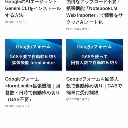
GoogleのAIエージェント
面倒なアップロード不要！
Gemini CLIをインストール
拡張機能「NotebookLM
する方法
Web Importer」で情報をサ
クッとAIノート化
2025年7月3日
2025年7月2日
Googleフォーム
Googleフォームを回答人
×formLimiter拡張機能｜回
数で自動締め切り｜GASで
答数・日時で自動締め切り
簡単に受付制限
（GAS不要）
2025年6月22日
2025年6月25日