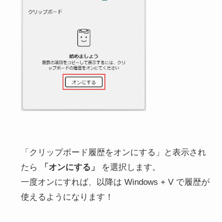
「クリップボード履歴をオンにする」と表示され
たら
「オンにする」
を選択します。
一度オンにすれば、以降は Windows + V で履歴が
使えるようになります！