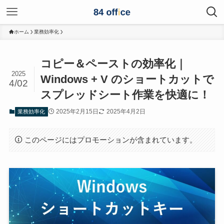
ホーム
業務効率化
コピー＆ペーストの効率化｜
2025
Windows + V のショートカットで
4/02
スプレッドシート作業を快適に！
2025年2月15日
2025年4月2日
業務効率化
このページにはプロモーションが含まれています。