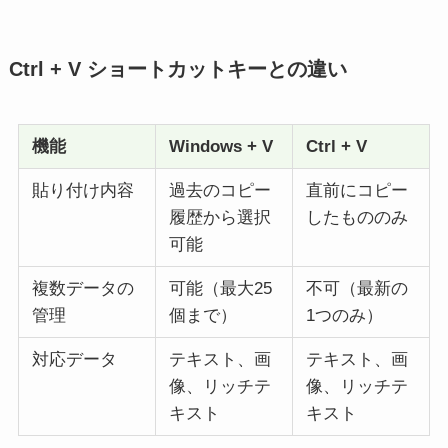
Ctrl + V ショートカットキーとの違い
機能
Windows + V
Ctrl + V
貼り付け内容
過去のコピー
直前にコピー
履歴から選択
したもののみ
可能
複数データの
可能（最大25
不可（最新の
管理
個まで）
1つのみ）
対応データ
テキスト、画
テキスト、画
像、リッチテ
像、リッチテ
キスト
キスト