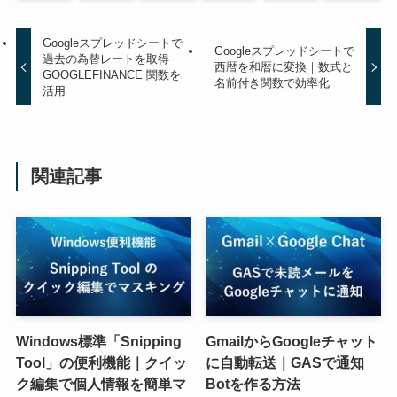
Googleスプレッドシートで
Googleスプレッドシートで
過去の為替レートを取得｜
西暦を和暦に変換｜数式と
GOOGLEFINANCE 関数を
名前付き関数で効率化
活用
関連記事
Windows標準「Snipping
GmailからGoogleチャット
Tool」の便利機能｜クイッ
に自動転送｜GASで通知
ク編集で個人情報を簡単マ
Botを作る方法