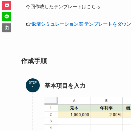
今回作成したテンプレートはこちら
👉
返済シミュレーション表 テンプレートをダウ
作成手順
STEP
基本項目を入力