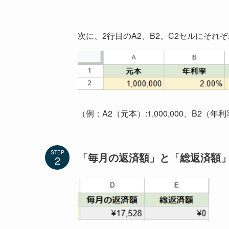
次に、2行目のA2、B2、C2セルにそれ
（例：A2（元本）:1,000,000、B2（年
STEP
「毎月の返済額」と「総返済額