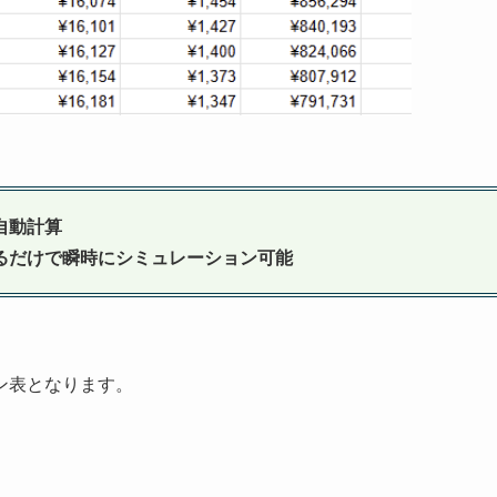
自動計算
るだけで瞬時にシミュレーション可能
ン表となります。