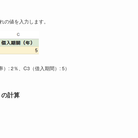
ぞれの値を入力します。
利率）: 2％、C3（借入期間）: 5）
」の計算