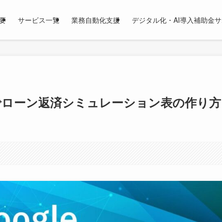
要
サービス一覧
業務自動化支援
デジタル化・AI導入補助金
トでローン返済シミュレーション表の作り方
。