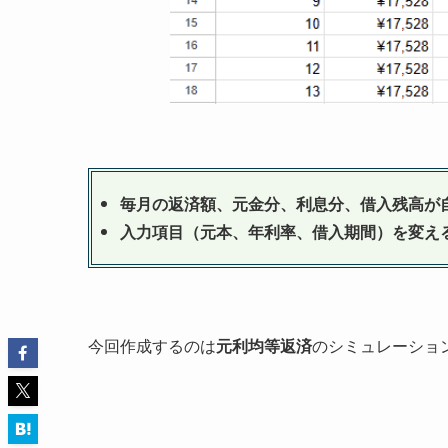
毎月の返済額、元金分、利息分、借入残高が
入力項目（元本、年利率、借入期間）を変え
今回作成するのは
元利均等返済
のシミュレーショ