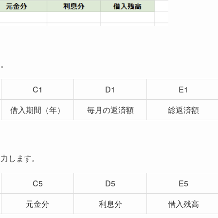
す。
C1
D1
E1
借入期間（年）
毎月の返済額
総返済額
入力します。
C5
D5
E5
元金分
利息分
借入残高