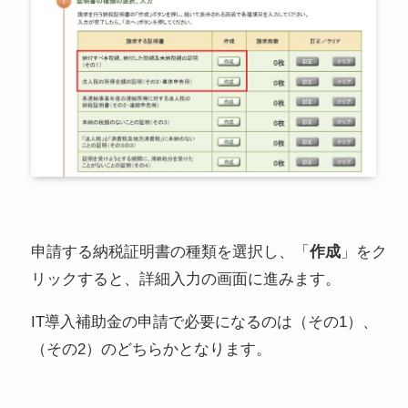
申請する納税証明書の種類を選択し、「
作成
」をク
リックすると、詳細入力の画面に進みます。
IT導入補助金の申請で必要になるのは（その1）、
（その2）のどちらかとなります。