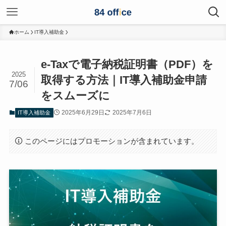
ホーム
IT導入補助金
e-Taxで電子納税証明書（PDF）を
2025
取得する方法｜IT導入補助金申請
7/06
をスムーズに
2025年6月29日
2025年7月6日
IT導入補助金
このページにはプロモーションが含まれています。