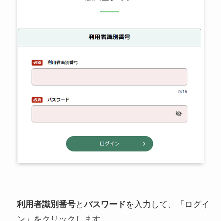
利用者識別番号
と
パスワード
を入力して、「ログイ
ン」をクリックします。