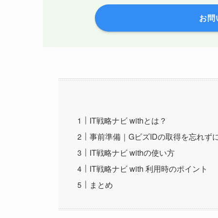
お問
IT戦略ナビ withとは？
事前準備｜GビズIDの取得を忘れず
IT戦略ナビ withの使い方
IT戦略ナビ with 利用時のポイント
まとめ