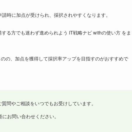
ると申請時に加点が受けられ、採択されやすくなります。
る方でも迷わず進められよう IT戦略ナビ withの使い方
をま
ものの、加点を獲得して採択率アップを目指すのがおすすめで
ご質問やご相談をいつでもお受けしています。
軽にお問い合わせください。