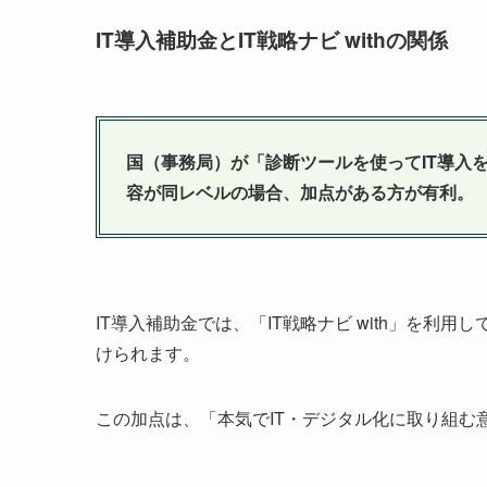
IT導入補助金とIT戦略ナビ withの関係
国（事務局）が「診断ツールを使ってIT導入
容が同レベルの場合、加点がある方が有利。
IT導入補助金では、「IT戦略ナビ with」を
けられます。
この加点は、「本気でIT・デジタル化に取り組む