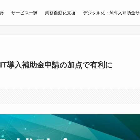
要
サービス一覧
業務自動化支援
デジタル化・AI導入補助金
方｜IT導入補助金申請の加点で有利に
。