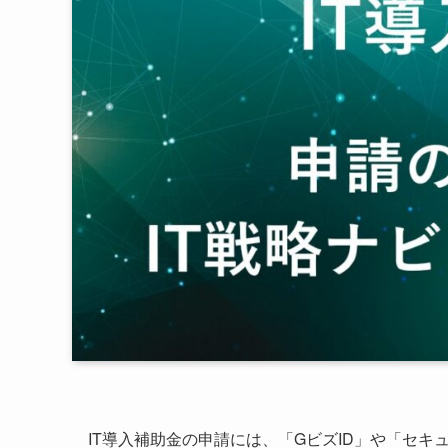
IT導入補助金の申請には、「GビズID」や「セ