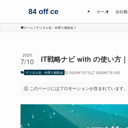
ホーム
会社概
ホーム
デジタル化・AI導入補助金
2025
IT戦略ナビ with の使い
7/10
デジタル化・AI導入補助金
2025年7月7日
2025年7月10日
このページにはプロモーションが含まれています